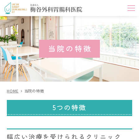
m
当院の特徴
HOME
当院の特徴
5つの特徴
幅広い治療を受けられるクリニック